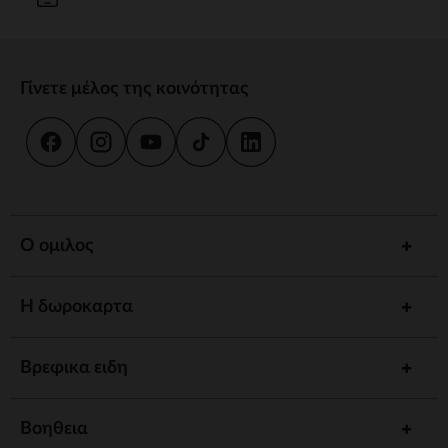
Γίνετε μέλος της κοινότητας
Ο ομιλος
Η δωροκαρτα
Βρεφικα ειδη
Βοηθεια