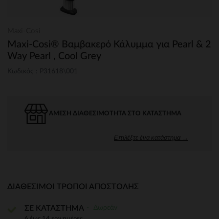
Maxi-Cosi
Maxi-Cosi® Βαμβακερό Κάλυμμα για Pearl & 2
Way Pearl , Cool Grey
Κωδικός : P31618\001
ΆΜΕΣΗ ΔΙΑΘΕΣΙΜΌΤΗΤΑ ΣΤΟ ΚΑΤΆΣΤΗΜΑ
Επιλέξτε ένα κατάστημα →
ΔΙΑΘΈΣΙΜΟΙ ΤΡΌΠΟΙ ΑΠΟΣΤΟΛΉΣ
Δωρεάν
ΣΕ ΚΑΤΑΣΤΗΜΑ
6 έως 14 εργ.ημέρες