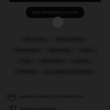
ΔΕΊΤΕ ΠΕΡΙΣΣΌΤΕΡΕΣ ΣΥΛΛΟΓΈΣ
Νεογέννητο
Μέλλουσα Μαμά
Μωρό Κορίτσι
Μωρό Αγόρι
Κορίτσι
Αγόρι
Βρεφικα ειδη
Δωμάτιο
Prémaman
Οι συμβουλές της Orchestra​
ΔΩΡΕΆΝ ΠΑΡΆΔΟΣΗ ΣΤΟ ΚΑΤΆΣΤΗΜΑ
ΑΣΦΑΛΉΣ ΠΛΗΡΩΜΉ