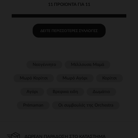
11 ΠΡΟΙΌΝΤΑ ΓΙΑ 11
ΔΕΊΤΕ ΠΕΡΙΣΣΌΤΕΡΕΣ ΣΥΛΛΟΓΈΣ
Νεογέννητο
Μέλλουσα Μαμά
Μωρό Κορίτσι
Μωρό Αγόρι
Κορίτσι
Αγόρι
Βρεφικα ειδη
Δωμάτιο
Prémaman
Οι συμβουλές της Orchestra​
ΔΩΡΕΆΝ ΠΑΡΆΔΟΣΗ ΣΤΟ ΚΑΤΆΣΤΗΜΑ