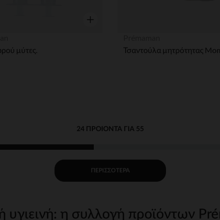
η
Γρήγορη επισκόπηση
an
Prémaman
ωρού μύτες.
24 ΠΡΟΙΌΝΤΑ ΓΙΑ 55
ΠΕΡΙΣΣΌΤΕΡΑ
ή υγιεινή: η συλλογή προϊόντων P