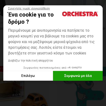
Συνεχίστε χωρίς συγκατάθεση
Ένα cookie για το
η
Γρήγορη επισκόπηση
δρόμο ?
an
Prémaman
Prim Προσαρμογείς για το κάθισμα i- και το καρότσι Thea
Κουταλοπίρουνα μπιμπερό -
Περιμένουμε με ανυπομονησία να πατήσετε το
μαγικό κουμπί για να βάλουμε τα cookies μας στο
φούρνο και να μαζέψουμε μερικά ψίχουλα από τις
προτιμήσεις σας. Λοιπόν, είστε έτοιμοι να
βουτήξετε στον γευστικό κόσμο των cookies
Διαβάζω την πολιτική απορρήτου
ων
Λίστα προτιμήσεων
Συμφωνίες πιστοποιημένες από
 ΤΙΜΗ**
ΣΤΡΟΓΓΥΛΗ ΤΙΜΗ**
Επιλέγω
Συμφωνώ με όλα
Axeptio consent
Πλατφόρμα Διαχείρισης Συναίνεσης: Προσαρμόστε τις Επιλο
Η πλατφόρμα μας σας δίνει τη δυνατότητα να προσαρμόσετε κα