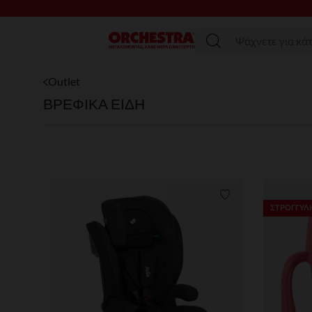
Μενού
Outlet
ΒΡΕΦΙΚΑ ΕΙΔΗ
Λίστα προτιμήσε
ΣΤΡΟΓΓΥΛΗ