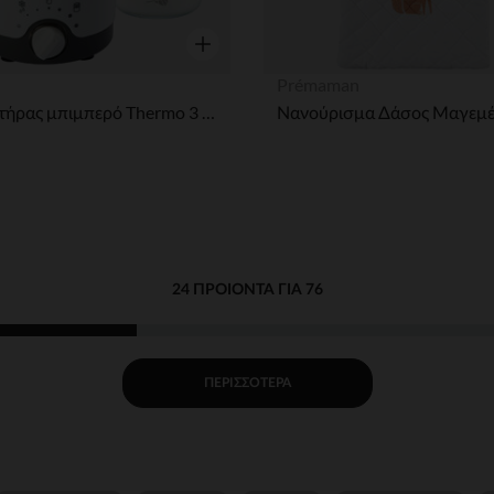
η
Γρήγορη επισκόπηση
Prémaman
Θερμαντήρας μπιμπερό Thermo 3 σε 1
Νανούρισμα Δάσος Μαγεμ
24 ΠΡΟΙΌΝΤΑ ΓΙΑ 76
ΠΕΡΙΣΣΌΤΕΡΑ