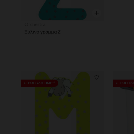
Γρήγορη επισκόπησ
Orchestra
Ξύλινο γράμμα Ζ
Λίστα προτιμήσε
ΣΤΡΟΓΓΥΛΗ ΤΙΜΗ**
ΣΤΡΟΓΓΥΛΗ