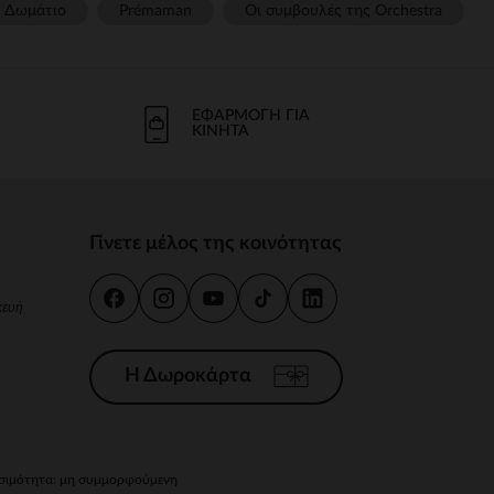
Δωμάτιο
Prémaman
Οι συμβουλές της Orchestra​
ΕΦΑΡΜΟΓΉ ΓΙΑ
ΚΙΝΗΤΆ
Γίνετε μέλος της κοινότητας
κευή
Η Δωροκάρτα
ιμότητα: μη συμμορφούμενη