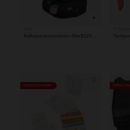
Γρήγορη επισκόπησ
Joie
Prémam
Κάθισμα αυτοκινήτου i-Size R129 shale
Λίστα προτιμήσε
ΣΤΡΟΓΓΥΛΗ ΤΙΜΗ**
ΣΤΡΟΓΓΥΛΗ