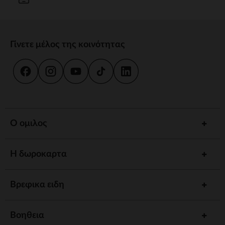
Γίνετε μέλος της κοινότητας
Ο ομιλος
Η δωροκαρτα
Βρεφικα ειδη
Βοηθεια