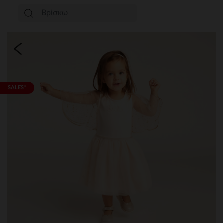
SALES*