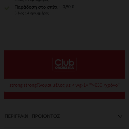
3,90 €
Παράδοση στο σπίτι
5 έως 14 εργ.ημέρες
strong strongΓίνομαι μέλος με < wg-1="">€30 /χρόνο*
ΠΕΡΙΓΡΑΦΉ ΠΡΟΪΌΝΤΟΣ