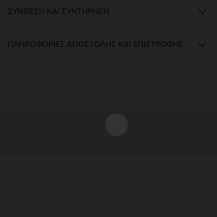
ΣΎΝΘΕΣΗ ΚΑΙ ΣΥΝΤΉΡΗΣΗ
ΠΛΗΡΟΦΟΡΊΕΣ ΑΠΟΣΤΟΛΉΣ ΚΑΙ ΕΠΙΣΤΡΟΦΉΣ