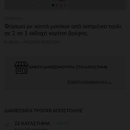
Orchestra
Φόρεμα με κοντά μανίκια από ασημένιο τούλι
σε 2 σε 1 εκδοχή κορίτσι βρέφος.
Κωδικός : HI02WO-ROC-03M
ΆΜΕΣΗ ΔΙΑΘΕΣΙΜΌΤΗΤΑ ΣΤΟ ΚΑΤΆΣΤΗΜΑ
Επιλέξτε ένα κατάστημα →
ΔΙΑΘΈΣΙΜΟΙ ΤΡΌΠΟΙ ΑΠΟΣΤΟΛΉΣ
Δωρεάν
ΣΕ ΚΑΤΑΣΤΗΜΑ
6 έως 14 εργ.ημέρες