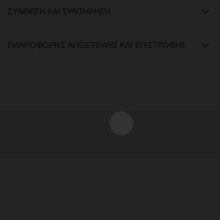
ΣΎΝΘΕΣΗ ΚΑΙ ΣΥΝΤΉΡΗΣΗ
ΠΛΗΡΟΦΟΡΊΕΣ ΑΠΟΣΤΟΛΉΣ ΚΑΙ ΕΠΙΣΤΡΟΦΉΣ