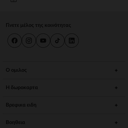
Γίνετε μέλος της κοινότητας
Ο ομιλος
Η δωροκαρτα
Βρεφικα ειδη
Βοηθεια