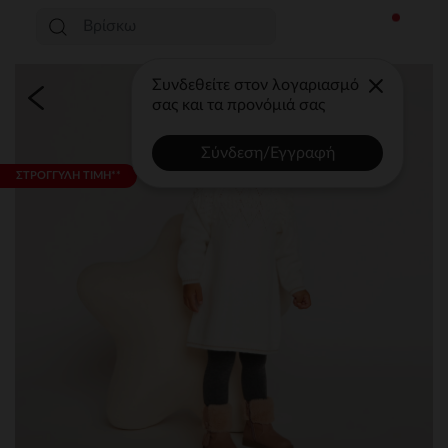
Συνδεθείτε στον λογαριασμό
σας και τα προνόμιά σας
Σύνδεση/Εγγραφή
ΣΤΡΟΓΓΥΛΗ ΤΙΜΗ**