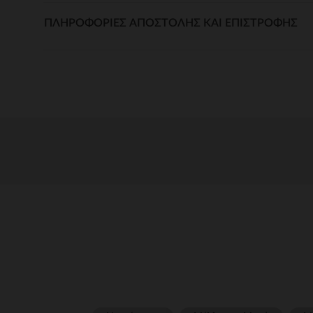
ΠΛΗΡΟΦΟΡΊΕΣ ΑΠΟΣΤΟΛΉΣ ΚΑΙ ΕΠΙΣΤΡΟΦΉΣ