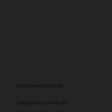
ΠΕΡΙΓΡΑΦΉ ΠΡΟΪΌΝΤΟΣ
ΣΎΝΘΕΣΗ ΚΑΙ ΣΥΝΤΉΡΗΣΗ