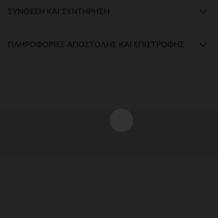
ΣΎΝΘΕΣΗ ΚΑΙ ΣΥΝΤΉΡΗΣΗ
ΠΛΗΡΟΦΟΡΊΕΣ ΑΠΟΣΤΟΛΉΣ ΚΑΙ ΕΠΙΣΤΡΟΦΉΣ