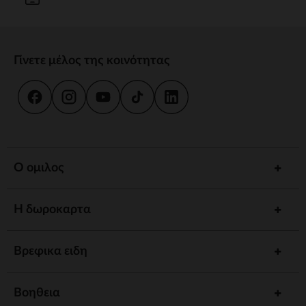
Γίνετε μέλος της κοινότητας
Ο ομιλος
Η δωροκαρτα
Βρεφικα ειδη
Βοηθεια