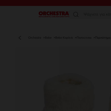
Μενού
Orchestra
Bebe
Bebe Κορίτσι
Παπούτσια
Περπάτημα