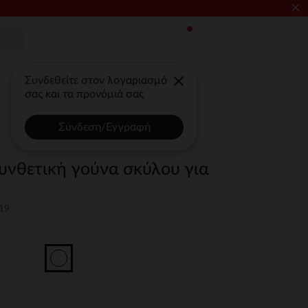
×
Συνδεθείτε στον λογαριασμό
σας και τα προνόμιά σας
Σύνδεση/Εγγραφή
υνθετική γούνα σκύλου για
19