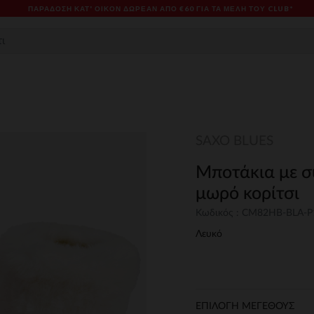
ΠΑΡΆΔΟΣΗ ΚΑΤ' ΟΊΚΟΝ ΔΩΡΕΑΝ ΑΠΌ €60 ΓΙΑ ΤΑ ΜΈΛΗ ΤΟΥ CLUB*
SAXO BLUES
Μποτάκια με σ
μωρό κορίτσι
Κωδικός : CM82HB-BLA-P
Λευκό
ΕΠΙΛΟΓΗ ΜΕΓΕΘΟΥΣ