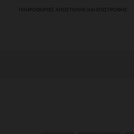
ΠΛΗΡΟΦΟΡΊΕΣ ΑΠΟΣΤΟΛΉΣ ΚΑΙ ΕΠΙΣΤΡΟΦΉΣ