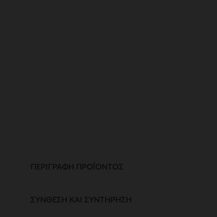
ΠΕΡΙΓΡΑΦΉ ΠΡΟΪΌΝΤΟΣ
ΣΎΝΘΕΣΗ ΚΑΙ ΣΥΝΤΉΡΗΣΗ