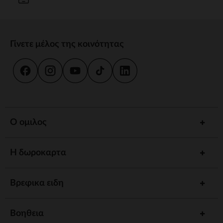
Γίνετε μέλος της κοινότητας
Ο ομιλος
Η δωροκαρτα
Βρεφικα ειδη
Βοηθεια