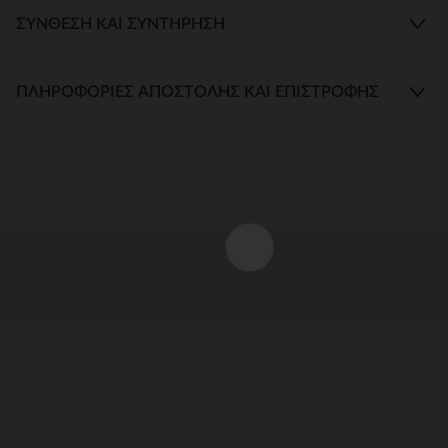
ΣΎΝΘΕΣΗ ΚΑΙ ΣΥΝΤΉΡΗΣΗ
ΠΛΗΡΟΦΟΡΊΕΣ ΑΠΟΣΤΟΛΉΣ ΚΑΙ ΕΠΙΣΤΡΟΦΉΣ