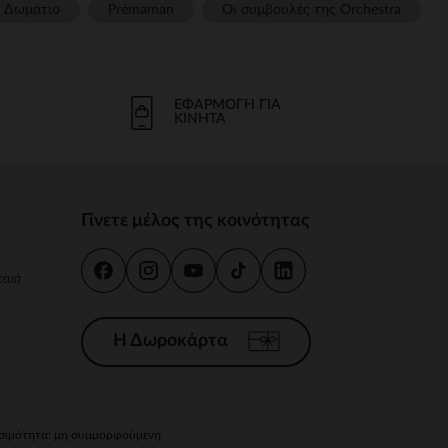
Δωμάτιο
Prémaman
Οι συμβουλές της Orchestra​
ΕΦΑΡΜΟΓΉ ΓΙΑ
ΚΙΝΗΤΆ
Γίνετε μέλος της κοινότητας
κευή
Η Δωροκάρτα
ιμότητα: μη συμμορφούμενη