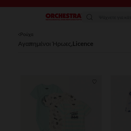
SAL
Μενού
Ρούχα
Αγαπημένοι Ήρωες,Licence
Λίστα προτιμήσε