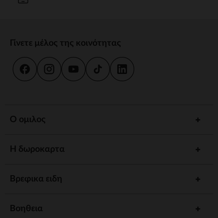
Γίνετε μέλος της κοινότητας
Ο ομιλος
Η δωροκαρτα
Βρεφικα ειδη
Βοηθεια