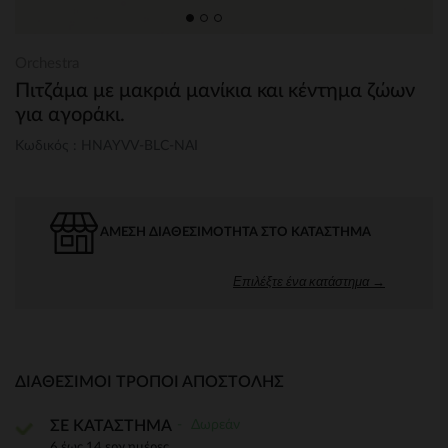
Orchestra
Πιτζάμα με μακριά μανίκια και κέντημα ζώων
για αγοράκι.
Κωδικός : HNAYVV-BLC-NAI
ΆΜΕΣΗ ΔΙΑΘΕΣΙΜΌΤΗΤΑ ΣΤΟ ΚΑΤΆΣΤΗΜΑ
Επιλέξτε ένα κατάστημα →
ΔΙΑΘΈΣΙΜΟΙ ΤΡΌΠΟΙ ΑΠΟΣΤΟΛΉΣ
Δωρεάν
ΣΕ ΚΑΤΑΣΤΗΜΑ
6 έως 14 εργ.ημέρες