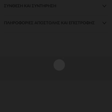
ΣΎΝΘΕΣΗ ΚΑΙ ΣΥΝΤΉΡΗΣΗ
ΠΛΗΡΟΦΟΡΊΕΣ ΑΠΟΣΤΟΛΉΣ ΚΑΙ ΕΠΙΣΤΡΟΦΉΣ