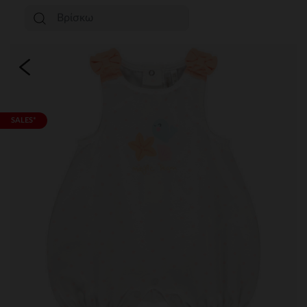
SALES*