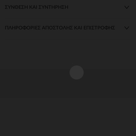
ΣΎΝΘΕΣΗ ΚΑΙ ΣΥΝΤΉΡΗΣΗ
ΠΛΗΡΟΦΟΡΊΕΣ ΑΠΟΣΤΟΛΉΣ ΚΑΙ ΕΠΙΣΤΡΟΦΉΣ