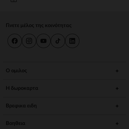
Γίνετε μέλος της κοινότητας
Ο ομιλος
Η δωροκαρτα
Βρεφικα ειδη
Βοηθεια