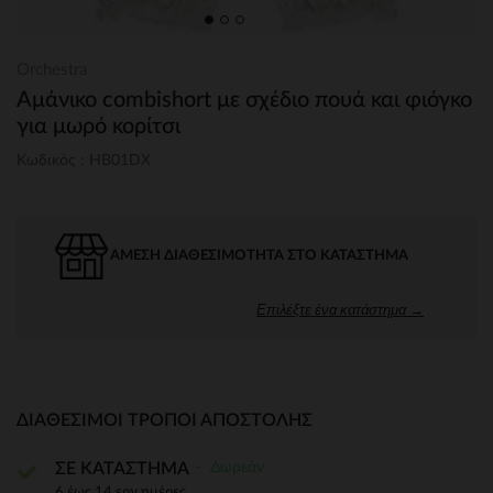
Orchestra
Αμάνικο combishort με σχέδιο πουά και φιόγκο
για μωρό κορίτσι
Κωδικός : HB01DX
ΆΜΕΣΗ ΔΙΑΘΕΣΙΜΌΤΗΤΑ ΣΤΟ ΚΑΤΆΣΤΗΜΑ
Επιλέξτε ένα κατάστημα →
ΔΙΑΘΈΣΙΜΟΙ ΤΡΌΠΟΙ ΑΠΟΣΤΟΛΉΣ
Δωρεάν
ΣΕ ΚΑΤΑΣΤΗΜΑ
6 έως 14 εργ.ημέρες