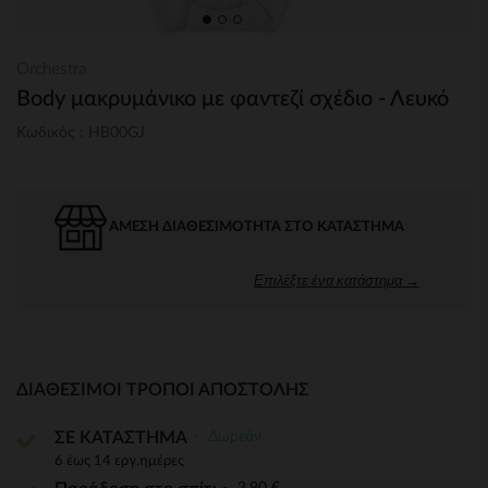
Orchestra
Body μακρυμάνικο με φαντεζί σχέδιο - Λευκό
Κωδικός : HB00GJ
ΆΜΕΣΗ ΔΙΑΘΕΣΙΜΌΤΗΤΑ ΣΤΟ ΚΑΤΆΣΤΗΜΑ
Επιλέξτε ένα κατάστημα →
ΔΙΑΘΈΣΙΜΟΙ ΤΡΌΠΟΙ ΑΠΟΣΤΟΛΉΣ
Δωρεάν
ΣΕ ΚΑΤΑΣΤΗΜΑ
6 έως 14 εργ.ημέρες
3,90 €