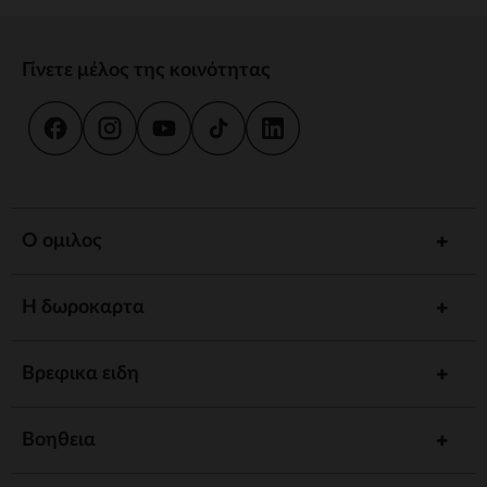
Γίνετε μέλος της κοινότητας
Ο ομιλος
Η δωροκαρτα
Βρεφικα ειδη
Βοηθεια