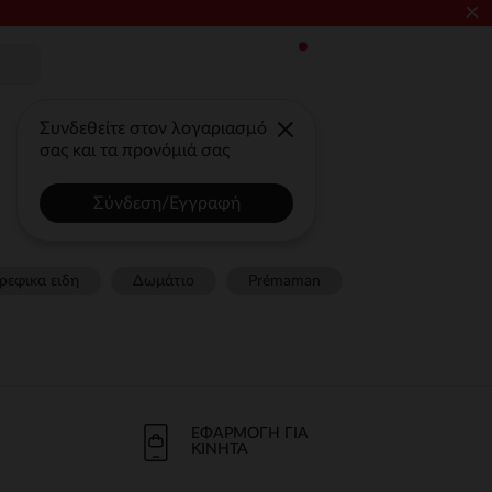
×
Συνδεθείτε στον λογαριασμό
σας και τα προνόμιά σας
Σύνδεση/Εγγραφή
ρεφικα ειδη
Δωμάτιο
Prémaman
ΕΦΑΡΜΟΓΉ ΓΙΑ
ΚΙΝΗΤΆ