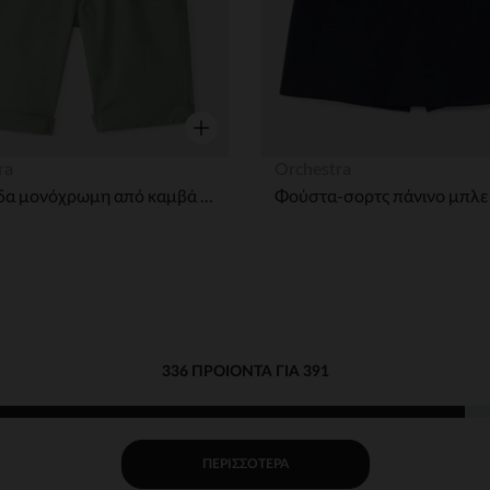
η
Γρήγορη επισκόπηση
ra
Orchestra
Βερμούδα μονόχρωμη από καμβά με ρυθμιζόμενη ζώνη αγόρι
336 ΠΡΟΙΌΝΤΑ ΓΙΑ 391
ΠΕΡΙΣΣΌΤΕΡΑ