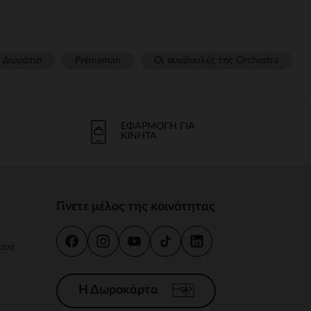
Δωμάτιο
Prémaman
Οι συμβουλές της Orchestra​
ΕΦΑΡΜΟΓΉ ΓΙΑ
ΚΙΝΗΤΆ
Γίνετε μέλος της κοινότητας
κευή
Η Δωροκάρτα