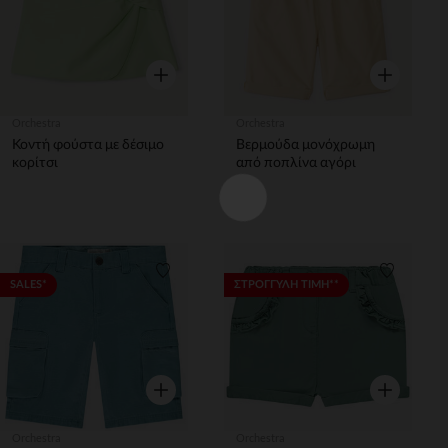
Γρήγορη επισκόπηση
Γρήγορη επ
Orchestra
Orchestra
Κοντή φούστα με δέσιμο
Βερμούδα μονόχρωμη
κορίτσι
από ποπλίνα αγόρι
Λίστα προτιμήσεων
Λίστα π
SALES*
ΣΤΡΟΓΓΥΛΗ ΤΙΜΗ**
Γρήγορη επισκόπηση
Γρήγορη επ
Orchestra
Orchestra