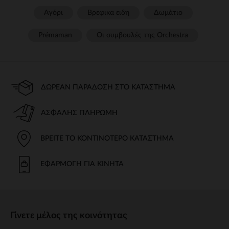
Αγόρι
Βρεφικα ειδη
Δωμάτιο
Prémaman
Οι συμβουλές της Orchestra​
ΔΩΡΕΆΝ ΠΑΡΆΔΟΣΗ ΣΤΟ ΚΑΤΆΣΤΗΜΑ
ΑΣΦΑΛΉΣ ΠΛΗΡΩΜΉ
ΒΡΕΊΤΕ ΤΟ ΚΟΝΤΙΝΌΤΕΡΟ ΚΑΤΆΣΤΗΜΑ
ΕΦΑΡΜΟΓΉ ΓΙΑ ΚΙΝΗΤΆ
Γίνετε μέλος της κοινότητας