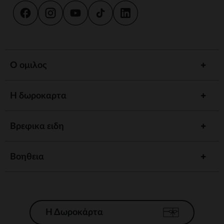
Ο ομιλος
Η δωροκαρτα
Βρεφικα ειδη
Βοηθεια
Η Δωροκάρτα