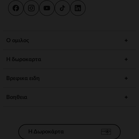
Ο ομιλος
Η δωροκαρτα
Βρεφικα ειδη
Βοηθεια
Η Δωροκάρτα