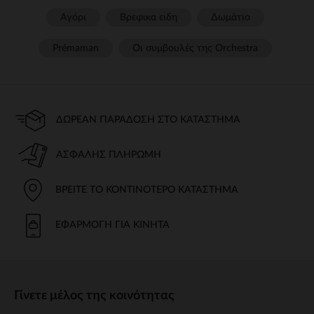
Αγόρι
Βρεφικα ειδη
Δωμάτιο
Prémaman
Οι συμβουλές της Orchestra​
ΔΩΡΕΆΝ ΠΑΡΆΔΟΣΗ ΣΤΟ ΚΑΤΆΣΤΗΜΑ
ΑΣΦΑΛΉΣ ΠΛΗΡΩΜΉ
ΒΡΕΊΤΕ ΤΟ ΚΟΝΤΙΝΌΤΕΡΟ ΚΑΤΆΣΤΗΜΑ
ΕΦΑΡΜΟΓΉ ΓΙΑ ΚΙΝΗΤΆ
Γίνετε μέλος της κοινότητας