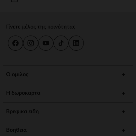
Γίνετε μέλος της κοινότητας
Ο ομιλος
Η δωροκαρτα
Βρεφικα ειδη
Βοηθεια