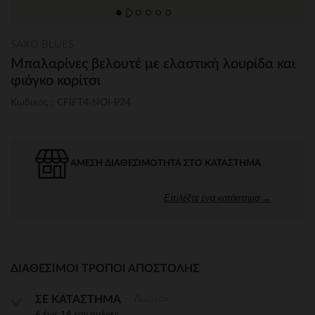
SAXO BLUES
Μπαλαρίνες βελουτέ με ελαστική λουρίδα και
φιόγκο κορίτσι
Κωδικός : CFIFT4-NOI-P24
ΆΜΕΣΗ ΔΙΑΘΕΣΙΜΌΤΗΤΑ ΣΤΟ ΚΑΤΆΣΤΗΜΑ
Επιλέξτε ένα κατάστημα →
ΔΙΑΘΈΣΙΜΟΙ ΤΡΌΠΟΙ ΑΠΟΣΤΟΛΉΣ
Δωρεάν
ΣΕ ΚΑΤΑΣΤΗΜΑ
6 έως 14 εργ.ημέρες