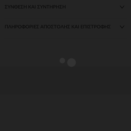
ΣΎΝΘΕΣΗ ΚΑΙ ΣΥΝΤΉΡΗΣΗ
ΠΛΗΡΟΦΟΡΊΕΣ ΑΠΟΣΤΟΛΉΣ ΚΑΙ ΕΠΙΣΤΡΟΦΉΣ