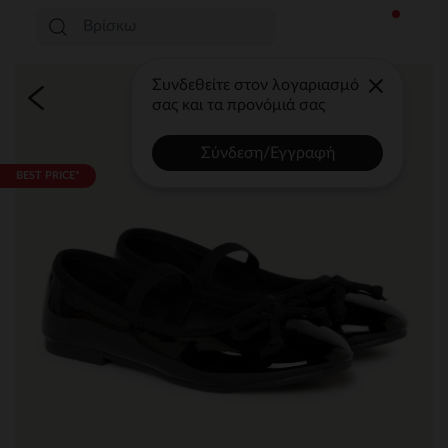
Συνδεθείτε στον λογαριασμό
σας και τα προνόμιά σας
Σύνδεση/Εγγραφή
BEST PRICE*