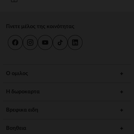
Γίνετε μέλος της κοινότητας
Ο ομιλος
Η δωροκαρτα
Βρεφικα ειδη
Βοηθεια