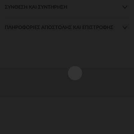
ΣΎΝΘΕΣΗ ΚΑΙ ΣΥΝΤΉΡΗΣΗ
ΠΛΗΡΟΦΟΡΊΕΣ ΑΠΟΣΤΟΛΉΣ ΚΑΙ ΕΠΙΣΤΡΟΦΉΣ