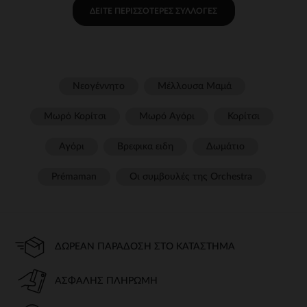
ΔΕΊΤΕ ΠΕΡΙΣΣΌΤΕΡΕΣ ΣΥΛΛΟΓΈΣ
Νεογέννητο
Μέλλουσα Μαμά
Μωρό Κορίτσι
Μωρό Αγόρι
Κορίτσι
Αγόρι
Βρεφικα ειδη
Δωμάτιο
Prémaman
Οι συμβουλές της Orchestra​
ΔΩΡΕΆΝ ΠΑΡΆΔΟΣΗ ΣΤΟ ΚΑΤΆΣΤΗΜΑ
ΑΣΦΑΛΉΣ ΠΛΗΡΩΜΉ