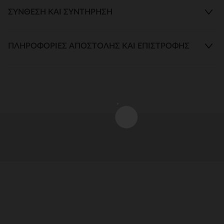
ΣΎΝΘΕΣΗ ΚΑΙ ΣΥΝΤΉΡΗΣΗ
ΠΛΗΡΟΦΟΡΊΕΣ ΑΠΟΣΤΟΛΉΣ ΚΑΙ ΕΠΙΣΤΡΟΦΉΣ