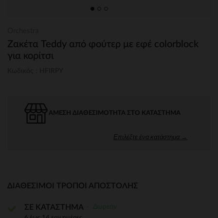
Orchestra
Ζακέτα Teddy από φούτερ με εφέ colorblock
για κορίτσι
Κωδικός : HFIRPY
ΆΜΕΣΗ ΔΙΑΘΕΣΙΜΌΤΗΤΑ ΣΤΟ ΚΑΤΆΣΤΗΜΑ
Επιλέξτε ένα κατάστημα →
ΔΙΑΘΈΣΙΜΟΙ ΤΡΌΠΟΙ ΑΠΟΣΤΟΛΉΣ
Δωρεάν
ΣΕ ΚΑΤΑΣΤΗΜΑ
6 έως 14 εργ.ημέρες