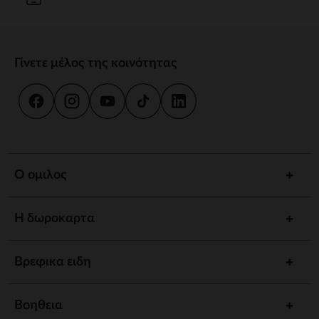
Γίνετε μέλος της κοινότητας
Ο ομιλος
Η δωροκαρτα
Βρεφικα ειδη
Βοηθεια