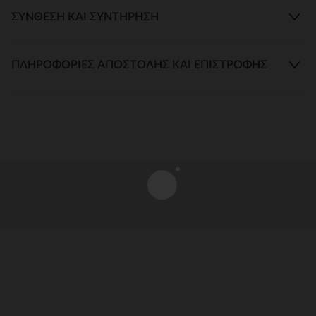
ΣΎΝΘΕΣΗ ΚΑΙ ΣΥΝΤΉΡΗΣΗ
ΠΛΗΡΟΦΟΡΊΕΣ ΑΠΟΣΤΟΛΉΣ ΚΑΙ ΕΠΙΣΤΡΟΦΉΣ