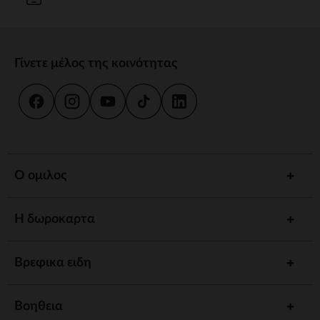
Γίνετε μέλος της κοινότητας
Ο ομιλος
Η δωροκαρτα
Βρεφικα ειδη
Βοηθεια