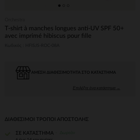
Orchestra
T-shirt à manches longues anti-UV SPF 50+
avec imprimé hibiscus pour fille
Κωδικός : HFISJS-ROC-08A
ΆΜΕΣΗ ΔΙΑΘΕΣΙΜΌΤΗΤΑ ΣΤΟ ΚΑΤΆΣΤΗΜΑ
Επιλέξτε ένα κατάστημα →
ΔΙΑΘΈΣΙΜΟΙ ΤΡΌΠΟΙ ΑΠΟΣΤΟΛΉΣ
Δωρεάν
ΣΕ ΚΑΤΑΣΤΗΜΑ
6 έως 14 εργ.ημέρες