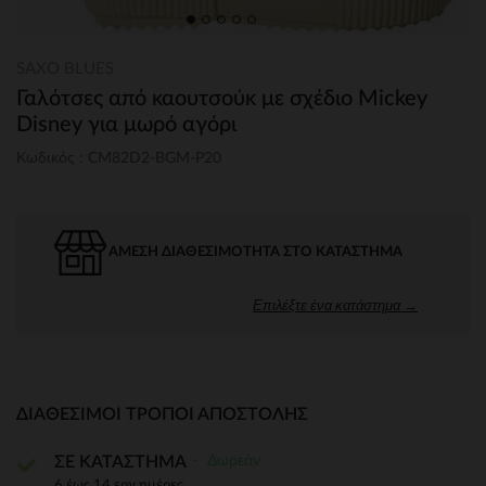
SAXO BLUES
Γαλότσες από καουτσούκ με σχέδιο Mickey
Disney για μωρό αγόρι
Κωδικός : CM82D2-BGM-P20
ΆΜΕΣΗ ΔΙΑΘΕΣΙΜΌΤΗΤΑ ΣΤΟ ΚΑΤΆΣΤΗΜΑ
Επιλέξτε ένα κατάστημα →
ΔΙΑΘΈΣΙΜΟΙ ΤΡΌΠΟΙ ΑΠΟΣΤΟΛΉΣ
Δωρεάν
ΣΕ ΚΑΤΑΣΤΗΜΑ
6 έως 14 εργ.ημέρες