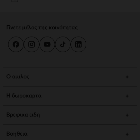
Γίνετε μέλος της κοινότητας
Ο ομιλος
Η δωροκαρτα
Βρεφικα ειδη
Βοηθεια