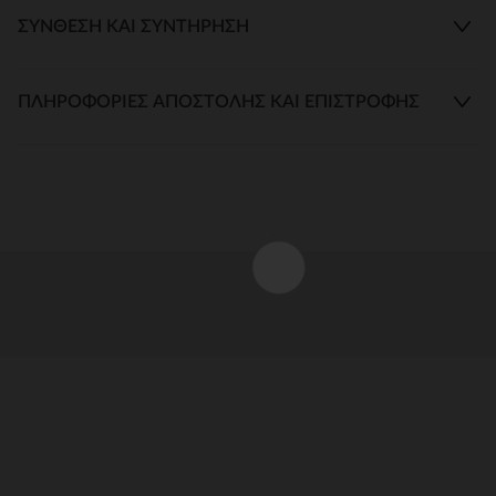
ΣΎΝΘΕΣΗ ΚΑΙ ΣΥΝΤΉΡΗΣΗ
ΠΛΗΡΟΦΟΡΊΕΣ ΑΠΟΣΤΟΛΉΣ ΚΑΙ ΕΠΙΣΤΡΟΦΉΣ