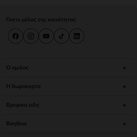
Γίνετε μέλος της κοινότητας
Ο ομιλος
Η δωροκαρτα
Βρεφικα ειδη
Βοηθεια