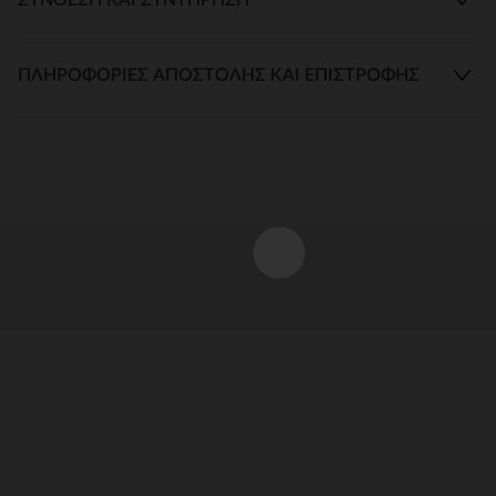
ΠΛΗΡΟΦΟΡΊΕΣ ΑΠΟΣΤΟΛΉΣ ΚΑΙ ΕΠΙΣΤΡΟΦΉΣ