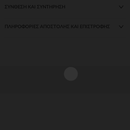
ΣΎΝΘΕΣΗ ΚΑΙ ΣΥΝΤΉΡΗΣΗ
ΠΛΗΡΟΦΟΡΊΕΣ ΑΠΟΣΤΟΛΉΣ ΚΑΙ ΕΠΙΣΤΡΟΦΉΣ