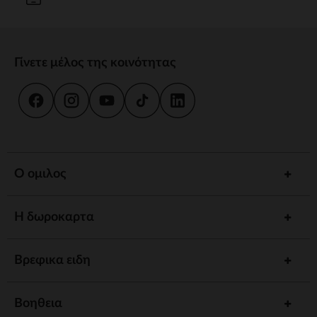
Γίνετε μέλος της κοινότητας
Ο ομιλος
Η δωροκαρτα
Βρεφικα ειδη
Βοηθεια