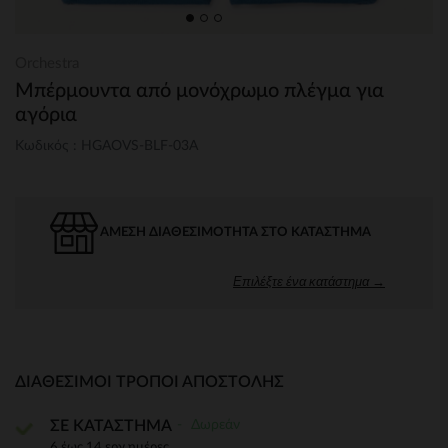
Orchestra
Μπέρμουντα από μονόχρωμο πλέγμα για
αγόρια
Κωδικός : HGAOVS-BLF-03A
ΆΜΕΣΗ ΔΙΑΘΕΣΙΜΌΤΗΤΑ ΣΤΟ ΚΑΤΆΣΤΗΜΑ
Επιλέξτε ένα κατάστημα →
ΔΙΑΘΈΣΙΜΟΙ ΤΡΌΠΟΙ ΑΠΟΣΤΟΛΉΣ
Δωρεάν
ΣΕ ΚΑΤΑΣΤΗΜΑ
6 έως 14 εργ.ημέρες