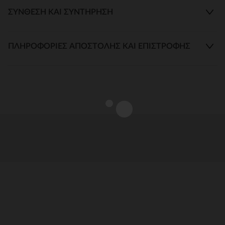
ΣΎΝΘΕΣΗ ΚΑΙ ΣΥΝΤΉΡΗΣΗ
ΠΛΗΡΟΦΟΡΊΕΣ ΑΠΟΣΤΟΛΉΣ ΚΑΙ ΕΠΙΣΤΡΟΦΉΣ