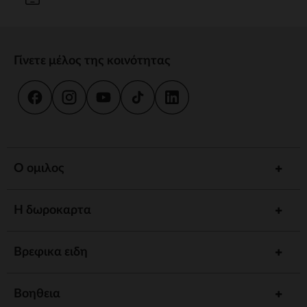
Γίνετε μέλος της κοινότητας
Ο ομιλος
Η δωροκαρτα
Βρεφικα ειδη
Βοηθεια