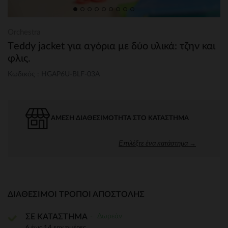
Orchestra
Τeddy jacket για αγόρια με δύο υλικά: τζην και
φλις.
Κωδικός : HGAP6U-BLF-03A
ΆΜΕΣΗ ΔΙΑΘΕΣΙΜΌΤΗΤΑ ΣΤΟ ΚΑΤΆΣΤΗΜΑ
Επιλέξτε ένα κατάστημα →
ΔΙΑΘΈΣΙΜΟΙ ΤΡΌΠΟΙ ΑΠΟΣΤΟΛΉΣ
Δωρεάν
ΣΕ ΚΑΤΑΣΤΗΜΑ
6 έως 14 εργ.ημέρες