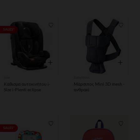
Λίστα προτιμήσεων
Λίστα π
SALES*
Γρήγορη επισκόπηση
Γρήγορη επ
Joie
Babybjörn
Kάθισμα αυτοκινήτου i-
Μάρσιπος Mini 3D mesh -
Size i-Plenti eclipse
ανθρακί
Λίστα προτιμήσεων
Λίστα π
SALES*