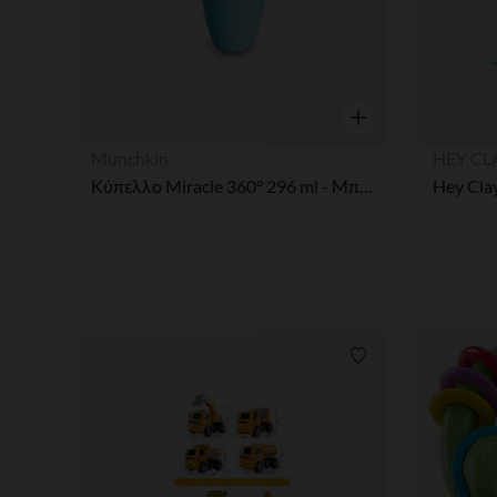
Γρήγορη επισκόπησ
Munchkin
HEY CL
Κύπελλο Miracle 360° 296 ml - Μπλέ
Hey Cla
Λίστα προτιμήσε