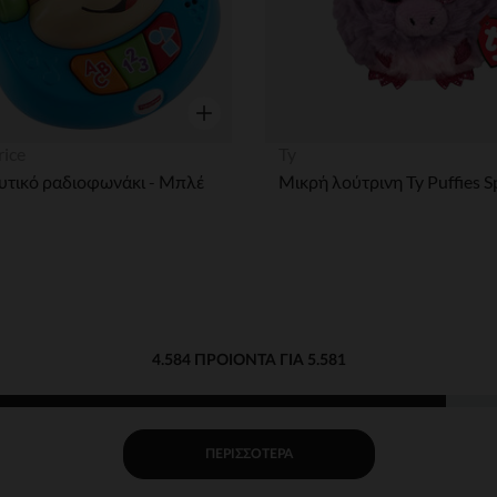
η
Γρήγορη επισκόπηση
rice
Ty
υτικό ραδιοφωνάκι - Μπλέ
4.584 ΠΡΟΙΌΝΤΑ ΓΙΑ 5.581
ΠΕΡΙΣΣΌΤΕΡΑ