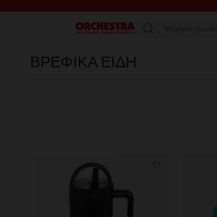
SAL
Μενού
ΒΡΕΦΙΚΑ ΕΙΔΗ
Λίστα προτιμήσε