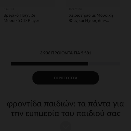
KAICHI
Infantino
Βρεφικό Παιχνίδι
Χειριστήριο με Μουσική
Μουσικό CD Player
Φως και Ήχους 6m+
Infantino
3.936 ΠΡΟΙΌΝΤΑ ΓΙΑ 5.581
ΠΕΡΙΣΣΌΤΕΡΑ
φροντίδα παιδιών: τα πάντα για
την ευημερία του παιδιού σας
Η φροντίδα του παιδιού σας από τις πρώτες μέρες απαιτεί
κατάλληλα, ποιοτικά αξεσουάρ. Στην Orchestra, προσφέρουμε μια