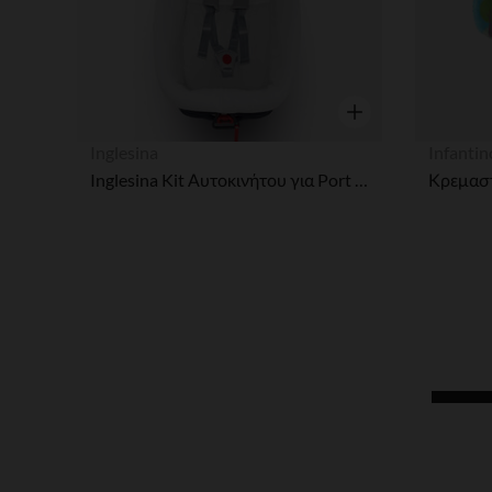
Γρήγορη επισκόπησ
Inglesina
Infantin
Inglesina Kit Αυτοκινήτου για Port Bebe Otutto