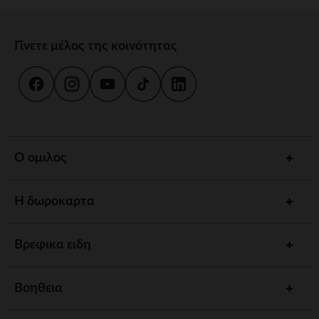
Γίνετε μέλος της κοινότητας
Ο ομιλος
Η δωροκαρτα
Βρεφικα ειδη
Βοηθεια