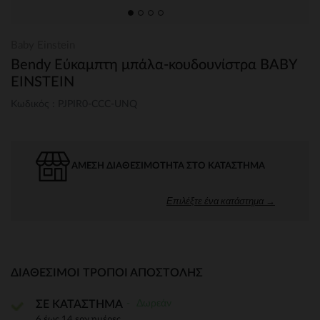
Baby Einstein
Bendy Εύκαμπτη μπάλα-κουδουνίστρα BABY
EINSTEIN
Κωδικός : PJPIR0-CCC-UNQ
ΆΜΕΣΗ ΔΙΑΘΕΣΙΜΌΤΗΤΑ ΣΤΟ ΚΑΤΆΣΤΗΜΑ
Επιλέξτε ένα κατάστημα →
ΔΙΑΘΈΣΙΜΟΙ ΤΡΌΠΟΙ ΑΠΟΣΤΟΛΉΣ
Δωρεάν
ΣΕ ΚΑΤΑΣΤΗΜΑ
6 έως 14 εργ.ημέρες