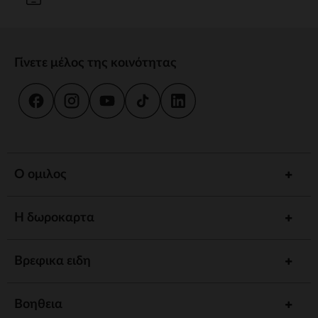
Γίνετε μέλος της κοινότητας
Ο ομιλος
Η δωροκαρτα
Βρεφικα ειδη
Βοηθεια