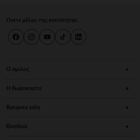
Γίνετε μέλος της κοινότητας
Ο ομιλος
Η δωροκαρτα
Βρεφικα ειδη
Βοηθεια