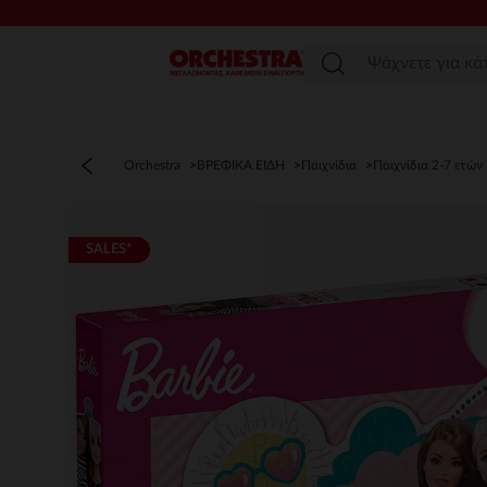
Μενού
Orchestra
ΒΡΕΦΙΚΑ ΕΙΔΗ
Παιχνίδια
Παιχνίδια 2-7 ετών
SALES*