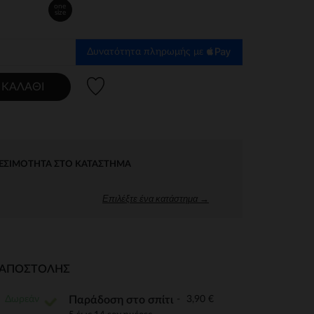
one
size
Δυνατότητα πληρωμής με
Λίστα προτιμήσεων
 ΚΑΛΆΘΙ
ΕΣΙΜΌΤΗΤΑ ΣΤΟ ΚΑΤΆΣΤΗΜΑ
Επιλέξτε ένα κατάστημα →
Ι ΑΠΟΣΤΟΛΉΣ
Δωρεάν
3,90 €
Παράδοση στο σπίτι