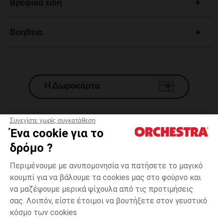
Βρεφικα ειδη
προσαρμοσμένα στην ηλικία των παιδιών σας και στον εξωτερικό
σας χώρο. Εκτός από τον εξαιρετικό τρόπο διασκέδασης τους,
προωθούν επίσης την αυτονομία τους προσφέροντάς τους έναν
χώρο όπου μπορούν να οργανώσουν τα παιχνίδια τους με απόλυτη
Βοηθεια
ελευθερία.
διαφάνειες: συγκινήσεις με
απόλυτη ασφάλεια
Η Δωροκάρτα
Οι strong wg-1="strongφέρνουν μια νότα διασκέδασης και
περιπέτειας στον κήπο. Είτε για ομαλή τσουλήθρα είτε για πιο
γρήγορη πτώση, οι τσουλήθρες αναπτύσσουν την ισοροπία και την
Συνεχίστε χωρίς συγκατάθεση
αυτοπεποίθηση των παιδιών. Τα μοντέλα μας έχουν σχεδιαστεί για
να είναι δυνατά και ασφαλή, ώστε να μπορείτε να αφήνετε τα παιδιά
Ένα cookie για το
Γενικοί 'Οροι Πώλησης
σας να διασκεδάσουν άφοβα.
δρόμο ?
Νομικοί Όροι
strong wg-1="">Ρυθμιζόμενες strongΑυτές οι διαφάνειες
*Εμπορικες προσφορες
Περιμένουμε με ανυπομονησία να πατήσετε το μαγικό
μπορούν να ρυθμιστούν σε ύψος για να ταιριάζουν στην
ηλικία και τις ικανότητες των παιδιών σας, παρέχοντας μια
κουμπί για να βάλουμε τα cookies μας στο φούρνο και
Προσωπικά δεδομένα
κλιμακούμενη εμπειρία παιχνιδιού.
να μαζέψουμε μερικά ψίχουλα από τις προτιμήσεις
Διαχείρηση των cookies
strong wg-1="">Τσουλήθρες με strongΟρισμένες τσουλήθρες
σας. Λοιπόν, είστε έτοιμοι να βουτήξετε στον γευστικό
Προσβασιμότητα: μη συμμορφούμενη
διαθέτουν μια πισίνα με νερό ή άμο στη βάση, προσθέτοντας
κόσμο των cookies
μια επιπλέον διάσταση στο παιχνίδι σε εξωτερικούς χώρους.
H Orchestra συμμετέχει στον κωδικά δεοντολογίας και στο σύστημα