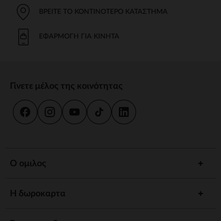
strong wg-1="">Σπίτια στον strongΠροσφέρετε στα παιδιά
σας έναν πλήρη χώρο παιχνιδιού με τα σπίτια στον κήπο μας.
ΒΡΕΊΤΕ ΤΟ ΚΟΝΤΙΝΌΤΕΡΟ ΚΑΤΆΣΤΗΜΑ
Ιδανικά για να διεγείρουν τη φαντασία, είναι ιδανικά για τη
δημιουργία ιστοριών και σκηνών υπαίθριας ζωής. Είτε παίζετε
ΕΦΑΡΜΟΓΉ ΓΙΑ ΚΙΝΗΤΆ
έμπορος, γιατρός είτε οικογένεια, οι δυνατότητες είναι
ατελείωτες.
strong wg-1="">Σετ και εργαλεία strongΈνα σετ κουζίνας ή
σετ εργαλείων επιτρέπει στα μικρά παιδιά να μιμούνται τις
δραστηριότητες των ενηλίκων ενώ μαθαίνουν να
αναπτύσσουν τον συντονισμό τους. Αυτά τα παιχνίδια
Γίνετε μέλος της κοινότητας
μίμησης προωθούν επίσης την ομαδική εργασία και την
αλληλοβοήθεια μεταξύ των παιδιών.
strong wg-1="">Αξεσουάρ strongΓια να μυήσετε τα παιδιά σας
στη φύση, τα παιχνίδια κηπουρικής όπως μικρά ποτιστήρια ή
φτυάρια είναι τέλεια. Θα μάθουν να σέβονται το περιβάλλον
διασκεδάζοντας έξω.
σπιτάκια στον κήπο: ιδιωτικός
Ο ομιλος
χώρος παιχνιδιού
strong wg-1="">Τα σπίτια στον strongείναι απαραίτητα για τα παιδιά.
Η δωροκαρτα
Αυτές οι μικρές κατασκευές τους προσφέρουν ένα μυστικό μέρος
όπου μπορούν να διασκεδάσουν, να κρυφτούν ή να διασκεδάσουν
φίλους. Διαθέσιμα σε διάφορα σχέδια και μεγέθη, τα σπίτια είναι