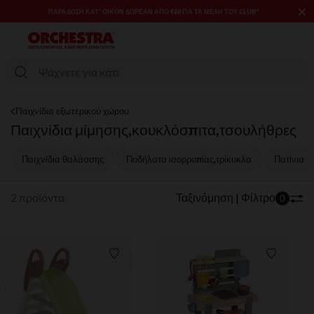
×
ΠΑΡΆΔΟΣΗ ΚΑΤ' ΟΊΚΟΝ ΔΩΡΕΑΝ ΑΠΌ €60 ΓΙΑ ΤΑ ΜΈΛΗ ΤΟΥ CLUB*
Παιχνίδια εξωτερικού χώρου
Παιχνίδια μίμησης,κουκλόσπιτα,τσουλήθρες
Παιχνίδια θαλάσσης
Ποδήλατα ισορροπίας,τρίκυκλα
Πατίνια
2 προϊόντα
Ταξινόμηση | Φίλτρο
0
Λίστα προτιμήσεων
Λίστα π