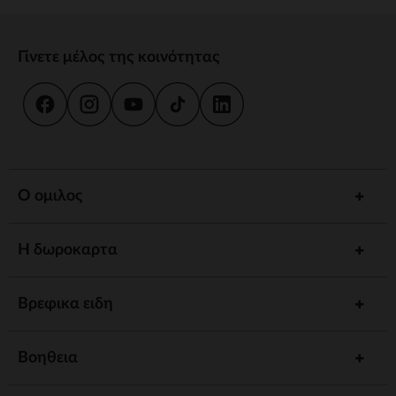
Γίνετε μέλος της κοινότητας
Ο ομιλος
Η δωροκαρτα
Βρεφικα ειδη
Βοηθεια