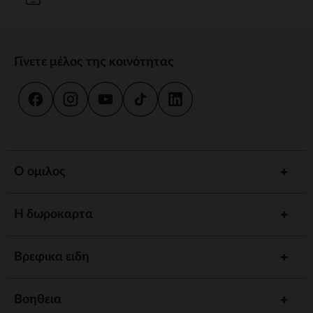
Γίνετε μέλος της κοινότητας
Ο ομιλος
Η δωροκαρτα
Βρεφικα ειδη
Βοηθεια