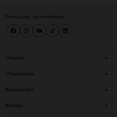
Γίνετε μέλος της κοινότητας
Ο ομιλος
Η δωροκαρτα
Βρεφικα ειδη
Βοηθεια