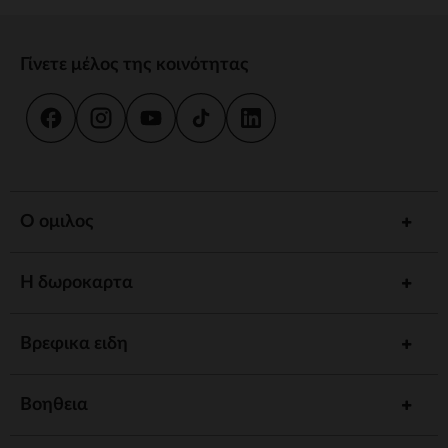
Γίνετε μέλος της κοινότητας
Ο ομιλος
Η δωροκαρτα
Βρεφικα ειδη
Βοηθεια