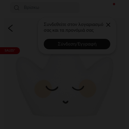
Συνδεθείτε στον λογαριασμό
σας και τα προνόμιά σας
Σύνδεση/Εγγραφή
SALES*