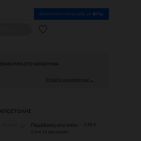
Δυνατότητα πληρωμής με
Λίστα προτιμήσεων
ΕΘΟΥΣ
ΕΣΙΜΌΤΗΤΑ ΣΤΟ ΚΑΤΆΣΤΗΜΑ
Επιλέξτε ένα κατάστημα →
Ι ΑΠΟΣΤΟΛΉΣ
Δωρεάν
3,90 €
Παράδοση στο σπίτι
5 έως 14 εργ.ημέρες