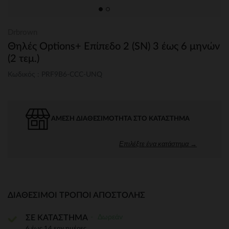
Drbrown
Θηλές Options+ Επίπεδο 2 (SN) 3 έως 6 μηνών
(2 τεμ.)
Κωδικός : PRF9B6-CCC-UNQ
ΆΜΕΣΗ ΔΙΑΘΕΣΙΜΌΤΗΤΑ ΣΤΟ ΚΑΤΆΣΤΗΜΑ
Επιλέξτε ένα κατάστημα →
ΔΙΑΘΈΣΙΜΟΙ ΤΡΌΠΟΙ ΑΠΟΣΤΟΛΉΣ
Δωρεάν
ΣΕ ΚΑΤΑΣΤΗΜΑ
6 έως 14 εργ.ημέρες