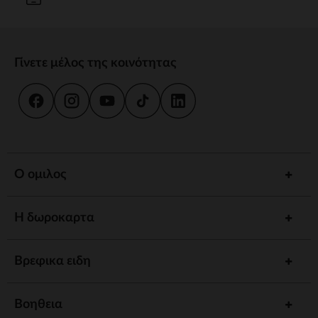
Γίνετε μέλος της κοινότητας
Ο ομιλος
Η δωροκαρτα
Βρεφικα ειδη
Βοηθεια