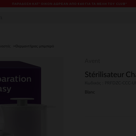
ΠΑΡΆΔΟΣΗ ΚΑΤ' ΟΊΚΟΝ ΔΩΡΕΑΝ ΑΠΌ €60 ΓΙΑ ΤΑ ΜΈΛΗ ΤΟΥ CLUB*
υαστές
Θερμαντήρας μπιμπερό
Avent
Stérilisateur 
Κωδικός : PRFDZC-CCC-
Blanc