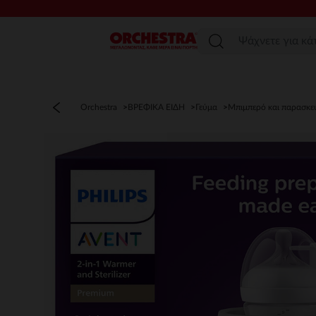
Μενού
Orchestra
ΒΡΕΦΙΚΑ ΕΙΔΗ
Γεύμα
Μπιμπερό και παρασκε