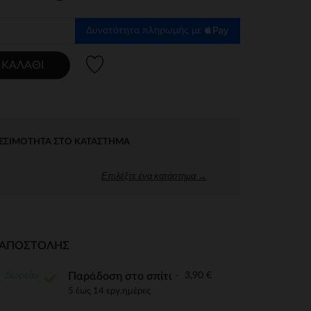
Δυνατότητα πληρωμής με
Λίστα προτιμήσεων
 ΚΑΛΆΘΙ
ΕΣΙΜΌΤΗΤΑ ΣΤΟ ΚΑΤΆΣΤΗΜΑ
Επιλέξτε ένα κατάστημα →
Ι ΑΠΟΣΤΟΛΉΣ
Δωρεάν
3,90 €
Παράδοση στο σπίτι
5 έως 14 εργ.ημέρες