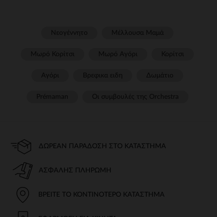
Νεογέννητο
Μέλλουσα Μαμά
Μωρό Κορίτσι
Μωρό Αγόρι
Κορίτσι
Αγόρι
Βρεφικα ειδη
Δωμάτιο
Prémaman
Οι συμβουλές της Orchestra​
ΔΩΡΕΆΝ ΠΑΡΆΔΟΣΗ ΣΤΟ ΚΑΤΆΣΤΗΜΑ
ΑΣΦΑΛΉΣ ΠΛΗΡΩΜΉ
ΒΡΕΊΤΕ ΤΟ ΚΟΝΤΙΝΌΤΕΡΟ ΚΑΤΆΣΤΗΜΑ