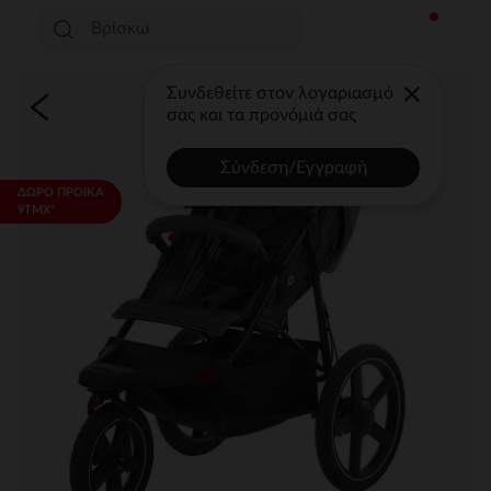
Συνδεθείτε στον λογαριασμό
σας και τα προνόμιά σας
Σύνδεση/Εγγραφή
ΔΩΡΟ ΠΡΟΙΚΑ
9ΤΜΧ*