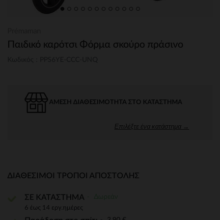
Prémaman
Παιδικό καρότσι Φόρμα σκούρο πράσινο
Κωδικός : PPS6YE-CCC-UNQ
ΆΜΕΣΗ ΔΙΑΘΕΣΙΜΌΤΗΤΑ ΣΤΟ ΚΑΤΆΣΤΗΜΑ
Επιλέξτε ένα κατάστημα →
ΔΙΑΘΈΣΙΜΟΙ ΤΡΌΠΟΙ ΑΠΟΣΤΟΛΉΣ
Δωρεάν
ΣΕ ΚΑΤΑΣΤΗΜΑ
6 έως 14 εργ.ημέρες
3,90 €