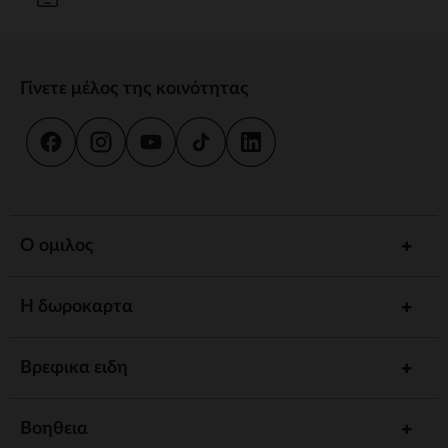
Γίνετε μέλος της κοινότητας
Ο ομιλος
Η δωροκαρτα
Βρεφικα ειδη
Βοηθεια