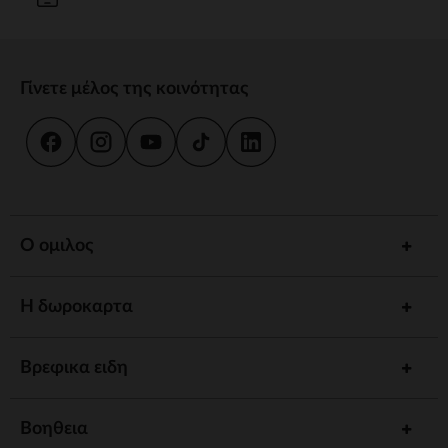
Γίνετε μέλος της κοινότητας
Ο ομιλος
Η δωροκαρτα
Βρεφικα ειδη
Βοηθεια