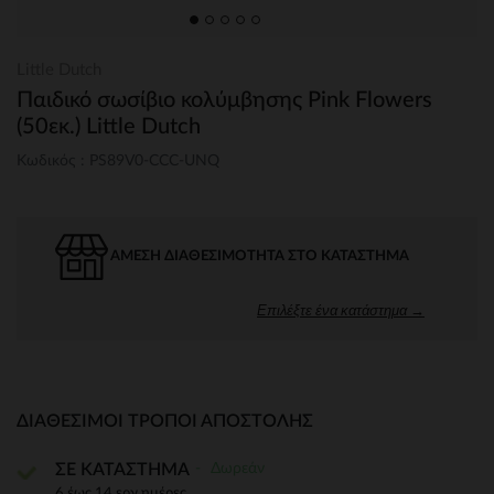
Little Dutch
Παιδικό σωσίβιο κολύμβησης Pink Flowers
(50εκ.) Little Dutch
Κωδικός : PS89V0-CCC-UNQ
ΆΜΕΣΗ ΔΙΑΘΕΣΙΜΌΤΗΤΑ ΣΤΟ ΚΑΤΆΣΤΗΜΑ
Επιλέξτε ένα κατάστημα →
ΔΙΑΘΈΣΙΜΟΙ ΤΡΌΠΟΙ ΑΠΟΣΤΟΛΉΣ
Δωρεάν
ΣΕ ΚΑΤΑΣΤΗΜΑ
6 έως 14 εργ.ημέρες