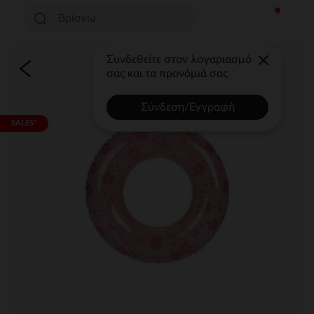
Συνδεθείτε στον λογαριασμό
σας και τα προνόμιά σας
Σύνδεση/Εγγραφή
SALES*