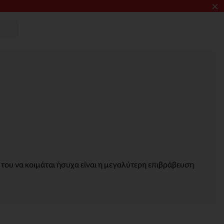
×
 του να κοιμάται ήσυχα είναι η μεγαλύτερη επιβράβευση