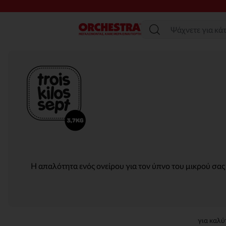
Μενού
Η απαλότητα ενός ονείρου για τον ύπνο του μικρού σας
για καλύ