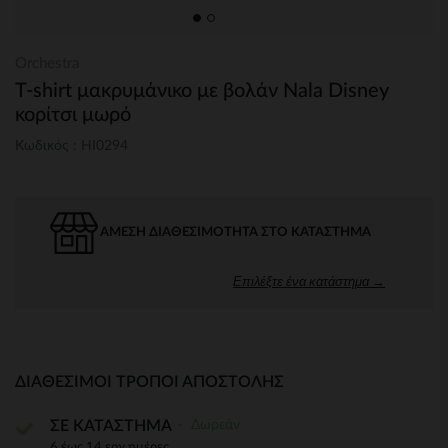
Orchestra
T-shirt μακρυμάνικο με βολάν Nala Disney
κορίτσι μωρό
Κωδικός : HI0294
ΆΜΕΣΗ ΔΙΑΘΕΣΙΜΌΤΗΤΑ ΣΤΟ ΚΑΤΆΣΤΗΜΑ
Επιλέξτε ένα κατάστημα →
ΔΙΑΘΈΣΙΜΟΙ ΤΡΌΠΟΙ ΑΠΟΣΤΟΛΉΣ
Δωρεάν
ΣΕ ΚΑΤΑΣΤΗΜΑ
6 έως 14 εργ.ημέρες