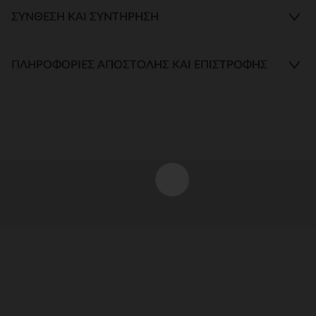
ΣΎΝΘΕΣΗ ΚΑΙ ΣΥΝΤΉΡΗΣΗ
ΠΛΗΡΟΦΟΡΊΕΣ ΑΠΟΣΤΟΛΉΣ ΚΑΙ ΕΠΙΣΤΡΟΦΉΣ