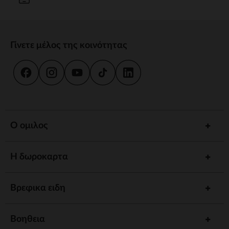
Γίνετε μέλος της κοινότητας
Ο ομιλος
Η δωροκαρτα
Βρεφικα ειδη
Βοηθεια