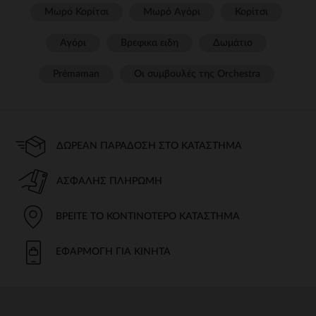
Μωρό Κορίτσι
Μωρό Αγόρι
Κορίτσι
Αγόρι
Βρεφικα ειδη
Δωμάτιο
Prémaman
Οι συμβουλές της Orchestra​
ΔΩΡΕΆΝ ΠΑΡΆΔΟΣΗ ΣΤΟ ΚΑΤΆΣΤΗΜΑ
ΑΣΦΑΛΉΣ ΠΛΗΡΩΜΉ
ΒΡΕΊΤΕ ΤΟ ΚΟΝΤΙΝΌΤΕΡΟ ΚΑΤΆΣΤΗΜΑ
ΕΦΑΡΜΟΓΉ ΓΙΑ ΚΙΝΗΤΆ