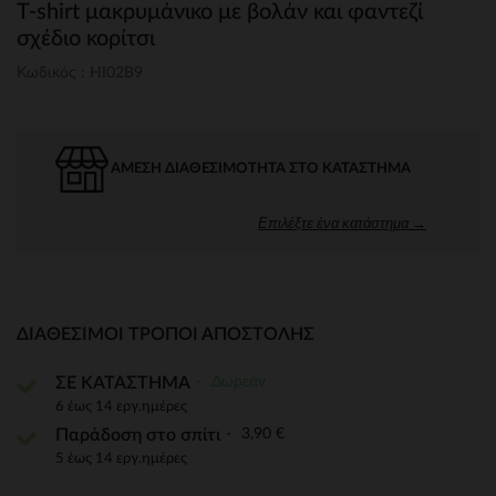
T-shirt μακρυμάνικο με βολάν και φαντεζί
σχέδιο κορίτσι
Κωδικός : HI02B9
ΆΜΕΣΗ ΔΙΑΘΕΣΙΜΌΤΗΤΑ ΣΤΟ ΚΑΤΆΣΤΗΜΑ
Επιλέξτε ένα κατάστημα →
ΔΙΑΘΈΣΙΜΟΙ ΤΡΌΠΟΙ ΑΠΟΣΤΟΛΉΣ
Δωρεάν
ΣΕ ΚΑΤΑΣΤΗΜΑ
6 έως 14 εργ.ημέρες
3,90 €
Παράδοση στο σπίτι
5 έως 14 εργ.ημέρες