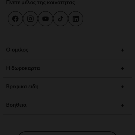
Γίνετε μέλος της κοινότητας
Ο ομιλος
Η δωροκαρτα
Βρεφικα ειδη
Βοηθεια