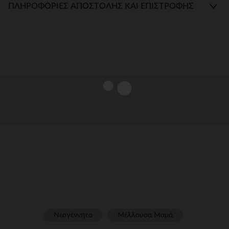
ΠΛΗΡΟΦΟΡΊΕΣ ΑΠΟΣΤΟΛΉΣ ΚΑΙ ΕΠΙΣΤΡΟΦΉΣ
Νεογέννητο
Μέλλουσα Μαμά